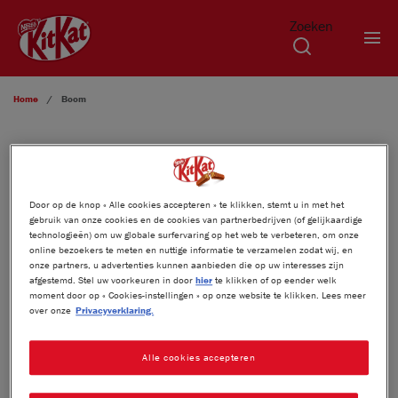
Zoeken
Overslaan en naar de inhoud gaan
Home
Boom
Door op de knop « Alle cookies accepteren » te klikken, stemt u in met het
gebruik van onze cookies en de cookies van partnerbedrijven (of gelijkaardige
technologieën) om uw globale surfervaring op het web te verbeteren, om onze
online bezoekers te meten en nuttige informatie te verzamelen zodat wij, en
onze partners, u advertenties kunnen aanbieden die op uw interesses zijn
afgestemd. Stel uw voorkeuren in door
hier
te klikken of op eender welk
moment door op « Cookies-instellingen » op onze website te klikken. Lees meer
over onze
Privacyverklaring.
Alle cookies accepteren