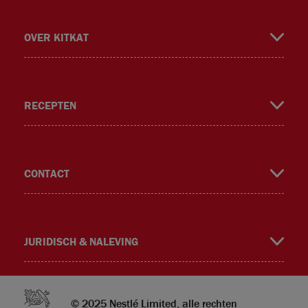
OVER KITKAT
RECEPTEN
m
CONTACT
JURIDISCH & NALEVING
© 2025 Nestlé Limited, alle rechten