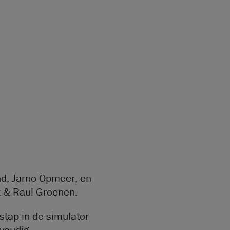
d, Jarno Opmeer, en
t & Raul Groenen.
tap in de simulator