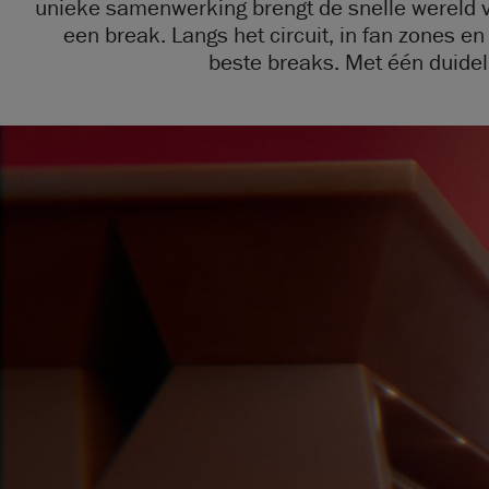
unieke samenwerking brengt de snelle wereld 
een break. ​ ​ Langs het circuit, in fan zones 
beste breaks. Met één duidel