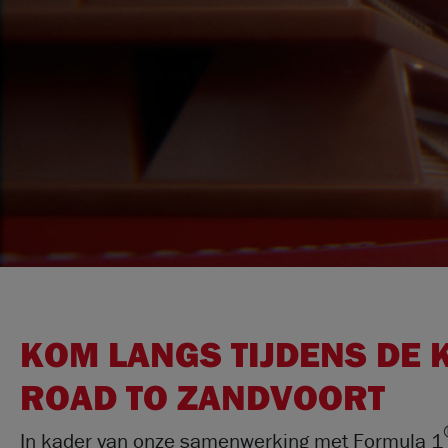
KOM LANGS TIJDENS DE 
ROAD TO ZANDVOORT
In kader van onze samenwerking met Formula 1