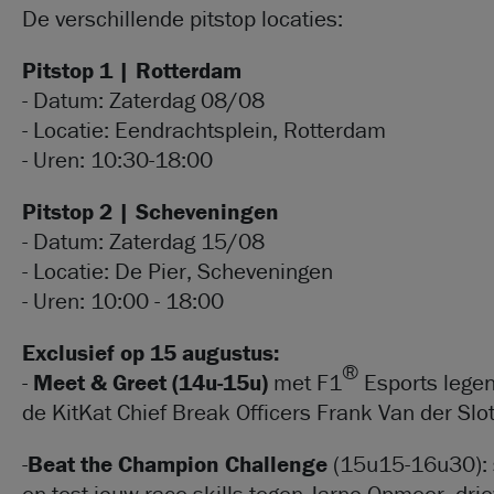
De verschillende pitstop locaties: ​
Pitstop 1 | Rotterdam
- Datum: Zaterdag 08/08
- Locatie: Eendrachtsplein, Rotterdam
- Uren: 10:30-18:00
Pitstop 2 | Scheveningen
- Datum: Zaterdag 15/08
- Locatie: De Pier, Scheveningen
- Uren: 10:00 - 18:00
Exclusief op 15 augustus:
®
-
Meet & Greet (14u-15u)
met F1
Esports legen
de KitKat Chief Break Officers Frank Van der Slo
-
Beat the Champion Challenge
(15u15-16u30): s