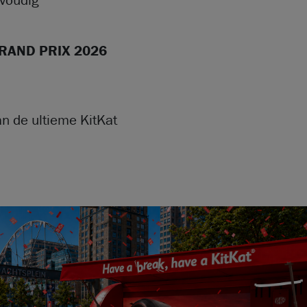
evoudig
RAND PRIX 2026
an de ultieme KitKat