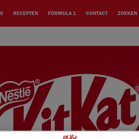
ES
RECEPTEN
FORMULA 1
CONTACT
ZOEKEN