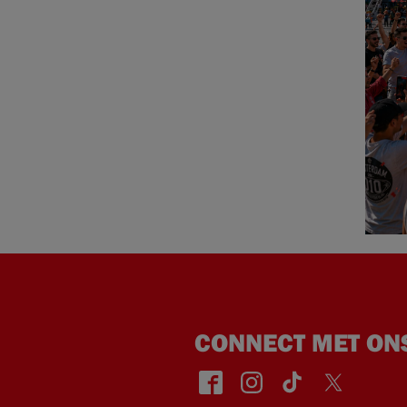
CONNECT MET ON