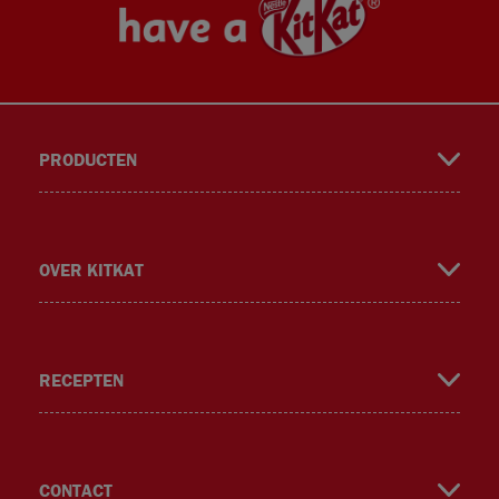
PRODUCTEN
book
gra
ok
er
OVER KITKAT
RECEPTEN
m
CONTACT