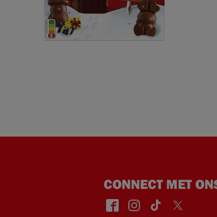
CONNECT MET ON