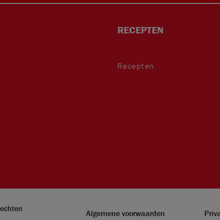
RECEPTEN
Recepten
rechten
Algemene voorwaarden
Priv