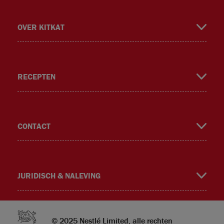
OVER KITKAT
RECEPTEN
m
CONTACT
JURIDISCH & NALEVING
© 2025 Nestlé Limited, alle rechten