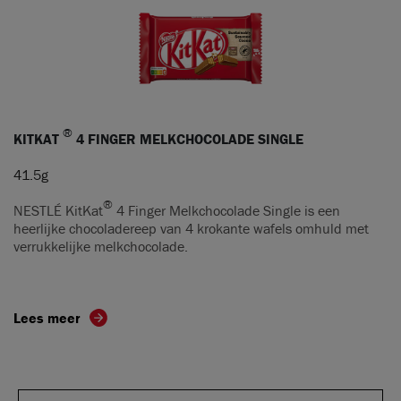
®
KITKAT
4 FINGER MELKCHOCOLADE SINGLE
41.5g
®
NESTLÉ KitKat
4 Finger Melkchocolade Single is een
heerlijke chocoladereep van 4 krokante wafels omhuld met
verrukkelijke melkchocolade.
Lees meer