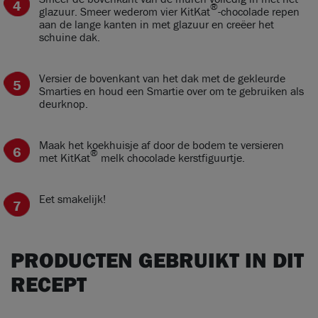
®
glazuur. Smeer wederom vier KitKat
-chocolade repen
aan de lange kanten in met glazuur en creëer het
schuine dak.
Versier de bovenkant van het dak met de gekleurde
Smarties en houd een Smartie over om te gebruiken als
deurknop.
Maak het koekhuisje af door de bodem te versieren
®
met KitKat
melk chocolade kerstfiguurtje.
Eet smakelijk!
PRODUCTEN GEBRUIKT IN DIT
RECEPT