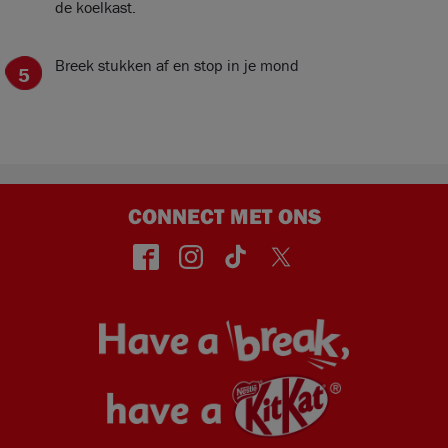
de koelkast.
Breek stukken af en stop in je mond
CONNECT MET ONS
face
insta
TikT
Twitt