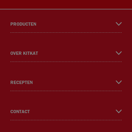
PRODUCTEN
book
gra
ok
er
OVER KITKAT
RECEPTEN
m
CONTACT