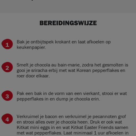
BEREIDINGSWIJZE
Bak je ontbijtspek krokant en laat afkoelen op
keukenpapier.
Smelt je chocola au bain-marie, zodra het gesmolten is
gooi je sriracha erbij met wat Korean pepperflakes en
roer door elkaar.
Pak een bak in de vorm van een vierkant, strooi er wat
pepperflakes in en dump je chocola erin.
Verkruimel je bacon en verkruimel je pecannoten grof
en strooi alles over je chocola heen. Druk er ook wat
Kitkat mini eggs in en wat Kitkat Easter Friends samen
met wat pepperflakes. Laat minimaal 1 uur afkoelen in