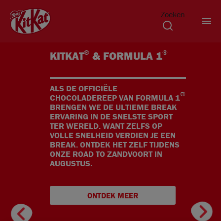
Zoeken
Overslaan en naar de inhoud gaan
®
®
KITKAT
& FORMULA 1
ALS DE OFFICIËLE
®
CHOCOLADEREEP VAN FORMULA 1
BRENGEN WE DE ULTIEME BREAK
ERVARING IN DE SNELSTE SPORT
TER WERELD. WANT ZELFS OP
VOLLE SNELHEID VERDIEN JE EEN
BREAK. ONTDEK HET ZELF TIJDENS
ONZE ROAD TO ZANDVOORT IN
AUGUSTUS.
ONTDEK MEER