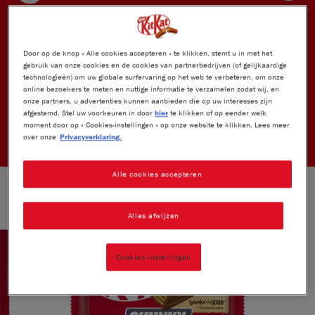
Door op de knop « Alle cookies accepteren » te klikken, stemt u in met het
gebruik van onze cookies en de cookies van partnerbedrijven (of gelijkaardige
technologieën) om uw globale surfervaring op het web te verbeteren, om onze
online bezoekers te meten en nuttige informatie te verzamelen zodat wij, en
onze partners, u advertenties kunnen aanbieden die op uw interesses zijn
afgestemd. Stel uw voorkeuren in door
hier
te klikken of op eender welk
moment door op « Cookies-instellingen » op onze website te klikken. Lees meer
over onze
Privacyverklaring.
1
2
3
4
Alle cookies accepteren
Alles afwijzen
Cookies-instellingen