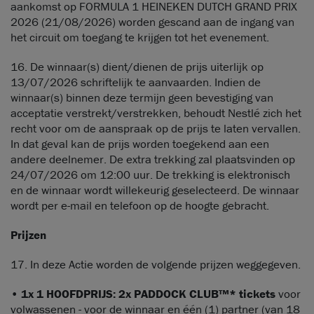
aankomst op FORMULA 1 HEINEKEN DUTCH GRAND PRIX
2026 (21/08/2026) worden gescand aan de ingang van
het circuit om toegang te krijgen tot het evenement.
16. De winnaar(s) dient/dienen de prijs uiterlijk op
13/07/2026 schriftelijk te aanvaarden. Indien de
winnaar(s) binnen deze termijn geen bevestiging van
acceptatie verstrekt/verstrekken, behoudt Nestlé zich het
recht voor om de aanspraak op de prijs te laten vervallen.
In dat geval kan de prijs worden toegekend aan een
andere deelnemer. De extra trekking zal plaatsvinden op
24/07/2026 om 12:00 uur. De trekking is elektronisch
en de winnaar wordt willekeurig geselecteerd. De winnaar
wordt per e-mail en telefoon op de hoogte gebracht.
Prijzen
17. In deze Actie worden de volgende prijzen weggegeven.
•
1x 1 HOOFDPRIJS: 2x PADDOCK CLUB™* tickets
voor
volwassenen - voor de winnaar en één (1) partner (van 18