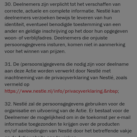
30. Deelnemers zijn verplicht tot het verschaffen van
correcte, actuele en complete informatie. Nestlé kan
deelnemers verzoeken bewijs te leveren van hun
identiteit, eventueel benodigde toestemming van een
ander en geldige inschrijving op het door hun opgegeven
woon- of verblijfadres. Deelnemers die onjuiste
persoonsgegevens insturen, komen niet in aanmerking
voor het winnen van prijzen.
31. De (persoons)gegevens die nodig zijn voor deelname
aan deze Actie worden verwerkt door Nestlé met
inachtneming van de privacyverklaring van Nestlé, zoals
vermeld op
https://www.nestle.nl/info/privacyverklaring.&nbsp
;
32. Nestlé zal de persoonsgegevens gebruiken voor de
organisatie en uitvoering van de Actie. Er bestaat voor de
Deelnemer de mogelijkheid om in de toekomst per e-mail
informatie toegezonden te krijgen over de producten
en/of aanbiedingen van Nestlé door het betreffende vakje