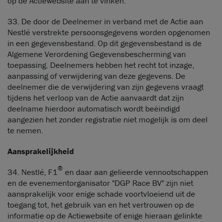
op de Actiewebsite aan te vinken.
33. De door de Deelnemer in verband met de Actie aan
Nestlé verstrekte persoonsgegevens worden opgenomen
in een gegevensbestand. Op dit gegevensbestand is de
Algemene Verordening Gegevensbescherming van
toepassing. Deelnemers hebben het recht tot inzage,
aanpassing of verwijdering van deze gegevens. De
deelnemer die de verwijdering van zijn gegevens vraagt
tijdens het verloop van de Actie aanvaardt dat zijn
deelname hierdoor automatisch wordt beëindigd
aangezien het zonder registratie niet mogelijk is om deel
te nemen.
Aansprakelijkheid
®
34. Nestlé, F1
en daar aan gelieerde vennootschappen
en de evenementorganisator "DGP Race BV" zijn niet
aansprakelijk voor enige schade voortvloeiend uit de
toegang tot, het gebruik van en het vertrouwen op de
informatie op de Actiewebsite of enige hieraan gelinkte