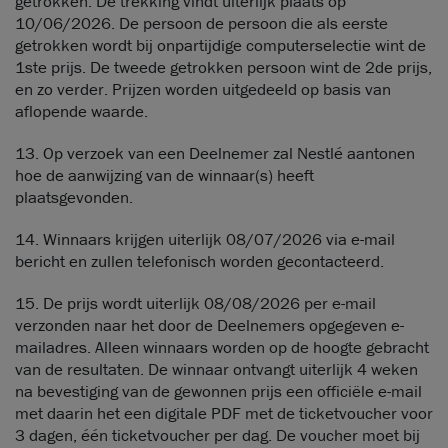
getrokken. De trekking vindt uiterlijk plaats op
10/06/2026. De persoon de persoon die als eerste
getrokken wordt bij onpartijdige computerselectie wint de
1ste prijs. De tweede getrokken persoon wint de 2de prijs,
en zo verder. Prijzen worden uitgedeeld op basis van
aflopende waarde.
13. Op verzoek van een Deelnemer zal Nestlé aantonen
hoe de aanwijzing van de winnaar(s) heeft
plaatsgevonden.
14. Winnaars krijgen uiterlijk 08/07/2026 via e-mail
bericht en zullen telefonisch worden gecontacteerd.
15. De prijs wordt uiterlijk 08/08/2026 per e-mail
verzonden naar het door de Deelnemers opgegeven e-
mailadres. Alleen winnaars worden op de hoogte gebracht
van de resultaten. De winnaar ontvangt uiterlijk 4 weken
na bevestiging van de gewonnen prijs een officiële e-mail
met daarin het een digitale PDF met de ticketvoucher voor
3 dagen, één ticketvoucher per dag. De voucher moet bij