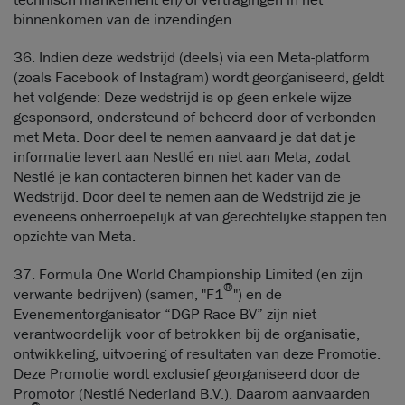
binnenkomen van de inzendingen.
36. Indien deze wedstrijd (deels) via een Meta-platform
(zoals Facebook of Instagram) wordt georganiseerd, geldt
het volgende: Deze wedstrijd is op geen enkele wijze
gesponsord, ondersteund of beheerd door of verbonden
met Meta. Door deel te nemen aanvaard je dat dat je
informatie levert aan Nestlé en niet aan Meta, zodat
Nestlé je kan contacteren binnen het kader van de
Wedstrijd. Door deel te nemen aan de Wedstrijd zie je
eveneens onherroepelijk af van gerechtelijke stappen ten
opzichte van Meta.
37. Formula One World Championship Limited (en zijn
®
verwante bedrijven) (samen, "F1
") en de
Evenementorganisator “DGP Race BV” zijn niet
verantwoordelijk voor of betrokken bij de organisatie,
ontwikkeling, uitvoering of resultaten van deze Promotie.
Deze Promotie wordt exclusief georganiseerd door de
Promotor (Nestlé Nederland B.V.). Daarom aanvaarden