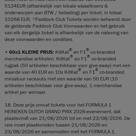
5134EUR (afhankelijk van lokale wisselkoers &
onderworpen aan BTW / belasting) per ticket, in totaal
10268 EUR. *Paddock Club Tickets worden beheerst door
de geldende Paddock Club Voorwaarden en het gebruik
van elk dergelijk ticket is afhankelijk van de naleving van
deze voorwaarden en condities.
®
®
•
60x1 KLEINE PRIJS:
KitKat
en F1
co-branded
®
®
merchandise artikelen. KitKat
en F1
co-branded
rugzak (50 artikelen beschikbaar voor give-away) met een
®
®
waarde van 40 EUR en 10x KitKat
en F1
co-branded
miniatuur raceauto met een waarde van 50 EUR (10
artikelen beschikbaar voor give-away). 1 merchandise
artikel per winnaar.
18. Deze prijs omvat tickets voor het FORMULA 1
HEINEKEN DUTCH GRAND PRIX 2026-evenement, dat
plaatsvindt van 21/08/2026 tot en met 23/08/2026. De
reis moet plaatsvinden tussen 21/08/2026 en
23/08/2026 en samenvallen met het FORMULA 1