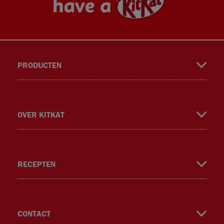
PRODUCTEN
book
gra
ok
er
OVER KITKAT
RECEPTEN
m
CONTACT