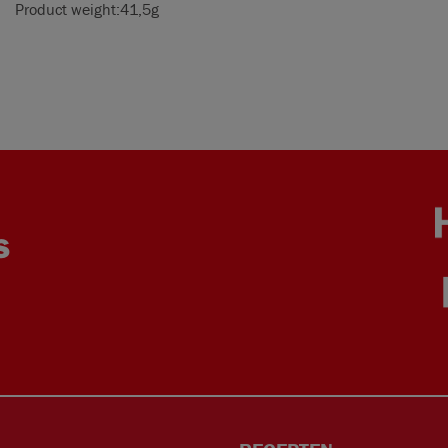
Product weight:
41,5g
S