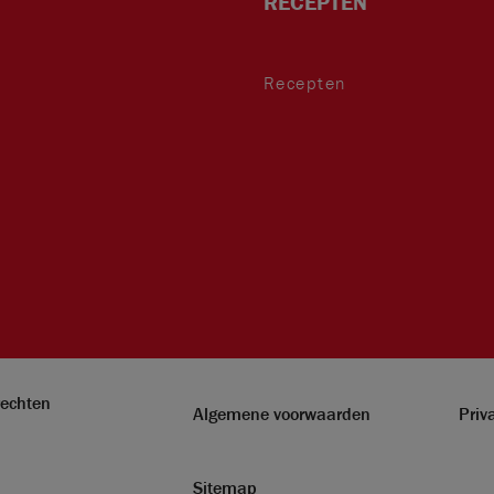
RECEPTEN
Recepten
rechten
Algemene voorwaarden
Priv
Sitemap