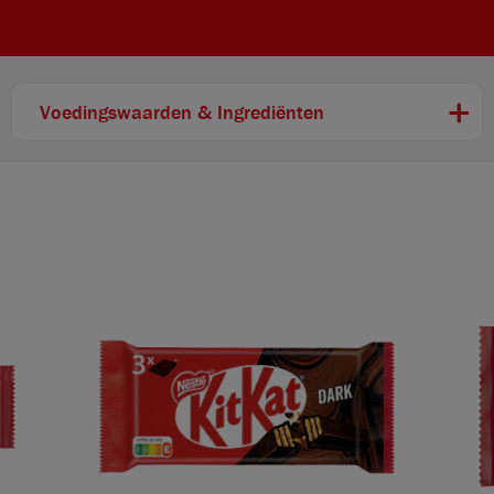
Voedingswaarden & Ingrediënten