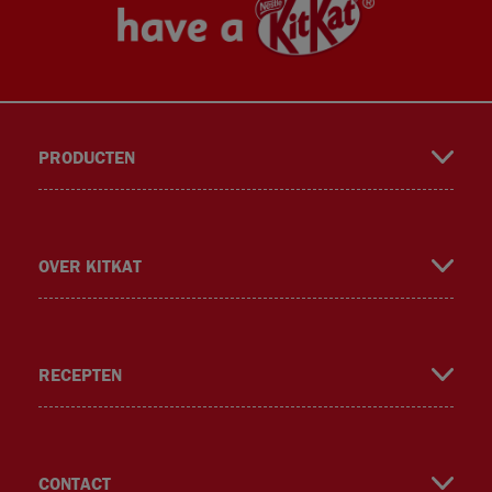
PRODUCTEN
book
gra
ok
er
OVER KITKAT
RECEPTEN
m
CONTACT