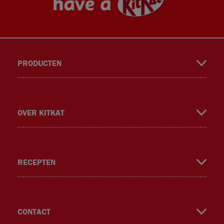
PRODUCTEN
book
gra
ok
er
OVER KITKAT
RECEPTEN
m
CONTACT