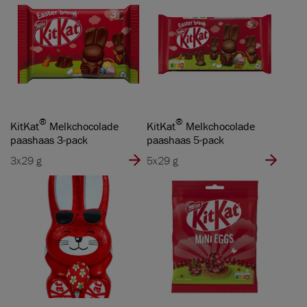
®
®
KitKat
Melkchocolade
KitKat
Melkchocolade
paashaas 3-pack
paashaas 5-pack
3x29 g
5x29 g